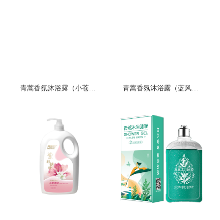
青蒿香氛沐浴露（小苍兰）
青蒿香氛沐浴露（蓝风铃）