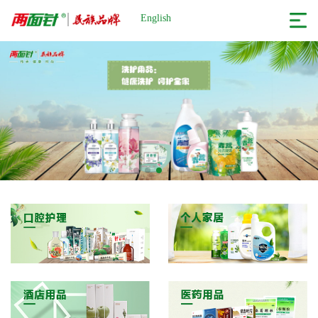
English