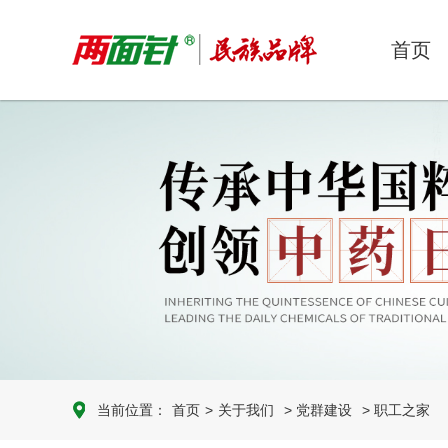
首页
当前位置：
首页
>
关于我们
> 党群建设
> 职工之家