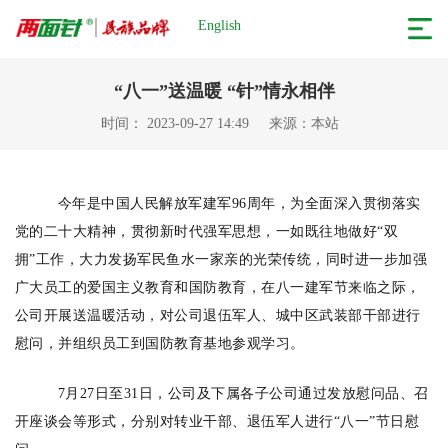
English
“八一”送温暖 “针”情永相伴
时间： 2023-09-27 14:49
来源：本站
今年是中国人民解放军建军96周年，为全面深入
贯彻落实
党的二十大精神，贯彻新时代强军思想，一如既往地做好“双
拥”工作，大力发扬军民鱼水一家亲的光荣传统，同时进一步加强
广大员工的爱国主义教育和国防教育，在八一建军节来临之际，
公司开展送温暖活动，对公司退伍军人、城中区武装部干部进行
慰问，并组织员工到国防教育基地参观学习。
7月27日至31日，公司及下属各子公司通过发放慰问品、召
开座谈会等形式，分别对转业干部、退伍军人进行“八一”节日慰