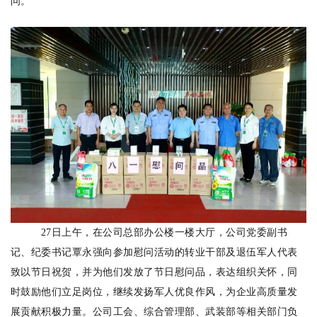
问。
27日上午，在公司总部办公楼一楼大厅，公司党委副书
记、纪委书记覃永强向参加慰问活动的转业干部及退伍军人代表
致以节日祝贺，并为他们发放了节日慰问品，表达组织关怀，同
时鼓励他们立足岗位，继续发扬军人优良作风，为企业高质量发
展贡献积极力量。公司工会、综合管理部、武装部等相关部门负