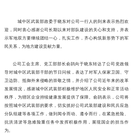
城中区武装部政委于晓东对公司一行人的到来表示热烈欢
迎，同时衷心感谢公司长期以来对部队建设的关心和支持，并表
示军地双方要继续团结一心，扎实工作，齐心构筑新形势下的军
民关系，为地方建设贡献力量。
公司工会主席、党工部部长俞鹃向于晓东转达了公司党政领
导对城中区武装部干部的节日问候，表达了对军人保家卫国、守
卫边防、抵御外来侵略的崇敬之情，并介绍了公司近年来的改革
发展情况，感谢城中区武装部积极维护地区人民安全和正常活动
秩序，为辖区企业持续健康发展提供了保障。俞鹃表示，公司将
按照城中区武装部的要求，切实抓好公司武装部建设和民兵应急
分队组建等各项工作，做到闻令而动、遵令而行，在紧急抢险、
抗洪清淤等急难险重任务中发挥积极作用，展现国企的担当作
为。