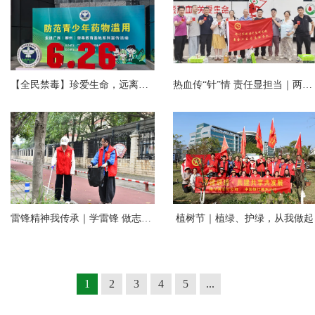
【全民禁毒】珍爱生命，远离毒品
热血传“针”情 责任显担当｜两面针公司员工踊跃参与无偿献血公益活动
雷锋精神我传承｜学雷锋 做志愿 共同奋进“十五五”
植树节｜植绿、护绿，从我做起
1
2
3
4
5
...