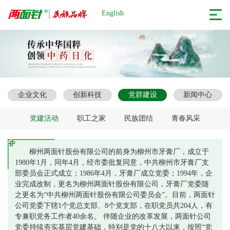
English
企业文化
创新科技
党群建设
新闻中心
党建活动
职工之家
民族团结
青春风采
柳州两面针股份有限公司的前身为柳州市牙膏厂，成立于
1980年1月，同年4月，经市委批复同意，中共柳州市牙膏厂支
部委员会正式成立；1986年4月，牙膏厂成立党委；1994年，企
业完成改制，更名为柳州两面针股份有限公司，牙膏厂党委随
之更名为“中共柳州两面针股份有限公司委员会”。目前，两面针
公司党委下辖1个党总支部、8个党支部，在职党员共204人，有
专兼职党务工作者40余名。 伴随企业的改革发展，两面针公司
党委持续夯实基层党建基础，特别是党的十八大以来，按照“党