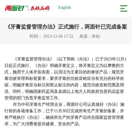
English
《牙膏监督管理办法》正式施行，两面针已完成备案
时间： 2023-12-06 17:22
来源：本站
《牙膏监督管理办法》（以下简称《办法》）已于2023年12月1
日起正式施行。《办法》明确牙膏定义，将牙膏定义为以摩擦的方
式，施用于人体牙齿表面，以清洁为主要目的的膏状产品；规范牙
膏功效管理和标签要求，要求牙膏的功效宣称应当有充分的科学依
据，明确牙膏应当标注和禁止标注的内容，规范功效宣称范围及用
语。同时，明确国家药监局及县级以上地方人民政府负责药品监督
管理的部门负责牙膏监管工作。
作为中药牙膏生产经营企业，两面针公司认真做好《办法》施
行前的各项准备工作，已于11月30日完成所有生产牙膏的备案，并
将严格执行《办法》，确保所生产的牙膏产品符合国家监督管理要
求，为广大消费者提供健康、安全的产品。