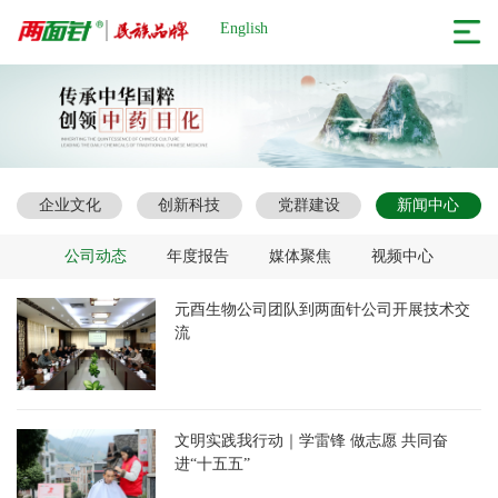
English
企业文化
创新科技
党群建设
新闻中心
公司动态
年度报告
媒体聚焦
视频中心
元酉生物公司团队到两面针公司开展技术交
流
文明实践我行动｜学雷锋 做志愿 共同奋
进“十五五”