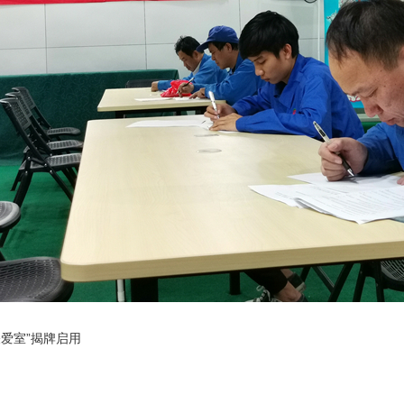
关爱室”揭牌启用